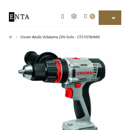
0
Crown Akülü Vidalama 20V-Solo - CT21076HMX