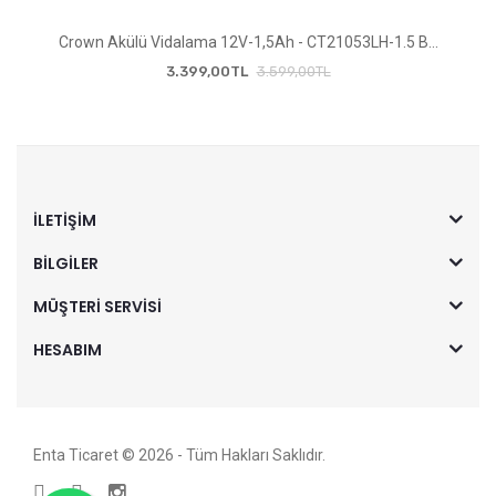
Crown Akülü Vidalama 12V-1,5Ah - CT21053LH-1.5 B...
3.399,00TL
3.599,00TL
İLETIŞIM
BILGILER
MÜŞTERI SERVISI
HESABIM
Enta Ticaret © 2026 - Tüm Hakları Saklıdır.