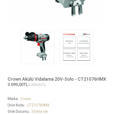
Crown Akülü Vidalama 20V-Solo - CT21076HMX
3.099,00TL
3.299,00TL
Marka:
Crown
Ürün Kodu:
CT21076HMX
Stok Durumu:
Stokta var