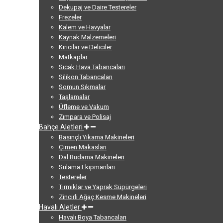
Dekupaj ve Daire Testereler
Frezeler
Kalem ve Havyalar
Kaynak Malzemeleri
Kırıcılar ve Deliciler
Matkaplar
Sıcak Hava Tabancaları
Silikon Tabancaları
Somun Sıkmalar
Taşlamalar
Üfleme ve Vakum
Zımpara ve Polisaj
Bahçe Aletleri
Basınçlı Yıkama Makineleri
Çimen Makasları
Dal Budama Makineleri
Sulama Ekipmanları
Testereler
Tırmıklar ve Yaprak Süpürgeleri
Zincirli Ağaç Kesme Makineleri
Havalı Aletler
Havalı Boya Tabancaları