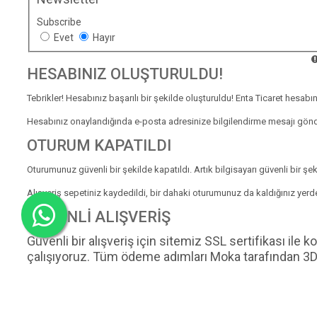
Subscribe
Evet
Hayır
HESABINIZ OLUŞTURULDU!
Tebrikler! Hesabınız başarılı bir şekilde oluşturuldu! Enta Ticaret hes
Hesabınız onaylandığında e-posta adresinize bilgilendirme mesajı gönderil
OTURUM KAPATILDI
Oturumunuz güvenli bir şekilde kapatıldı. Artık bilgisayarı güvenli bir şeki
Alışveriş sepetiniz kaydedildi, bir dahaki oturumunuz da kaldığınız yerd
GÜVENLI ALIŞVERIŞ
Güvenli bir alışveriş için sitemiz SSL sertifikası il
çalışıyoruz. Tüm ödeme adımları Moka tarafından 3D 