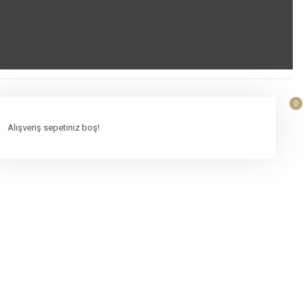
0
Alışveriş sepetiniz boş!