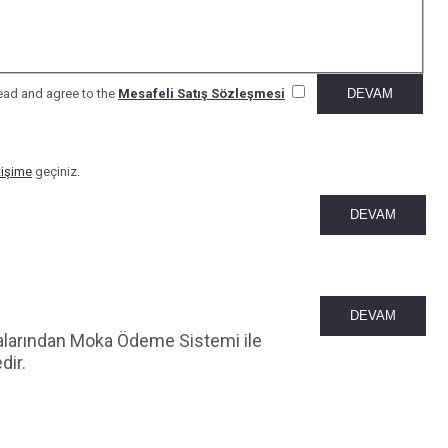
read and agree to the
Mesafeli Satış Sözleşmesi
tişime
geçiniz.
DEVAM
DEVAM
irmalarından Moka Ödeme Sistemi ile
dir.