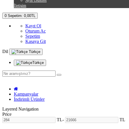
Ayın Ürünleri
İletişim
0
Sepetim:
0,00TL
Kayıt Ol
Oturum Aç
Sepetim
Kasaya Git
Dil
Türkçe
Türkçe
Kampanyalar
İndirimli Ürünler
Layered Navigation
Price
TL
-
TL