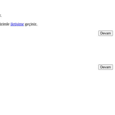
.
bizimle
iletişime
geçiniz.
Devam
Devam