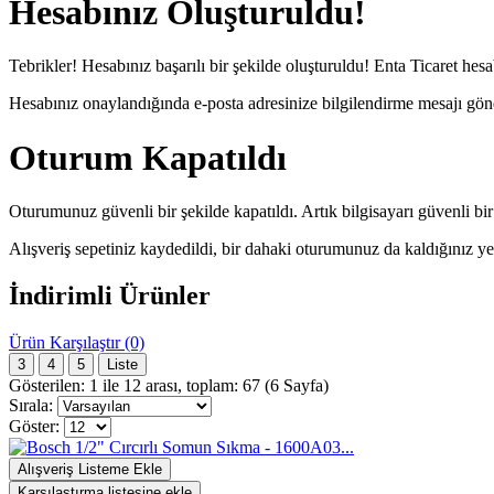
Hesabınız Oluşturuldu!
Tebrikler! Hesabınız başarılı bir şekilde oluşturuldu! Enta Ticaret h
Hesabınız onaylandığında e-posta adresinize bilgilendirme mesajı gönder
Oturum Kapatıldı
Oturumunuz güvenli bir şekilde kapatıldı. Artık bilgisayarı güvenli bir 
Alışveriş sepetiniz kaydedildi, bir dahaki oturumunuz da kaldığınız y
İndirimli Ürünler
Ürün Karşılaştır (0)
3
4
5
Liste
Gösterilen: 1 ile 12 arası, toplam: 67 (6 Sayfa)
Sırala:
Göster:
Alışveriş Listeme Ekle
Karşılaştırma listesine ekle