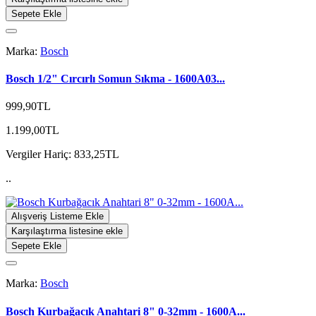
Sepete Ekle
Marka:
Bosch
Bosch 1/2" Cırcırlı Somun Sıkma - 1600A03...
999,90TL
1.199,00TL
Vergiler Hariç: 833,25TL
..
Alışveriş Listeme Ekle
Karşılaştırma listesine ekle
Sepete Ekle
Marka:
Bosch
Bosch Kurbağacık Anahtari 8" 0-32mm - 1600A...