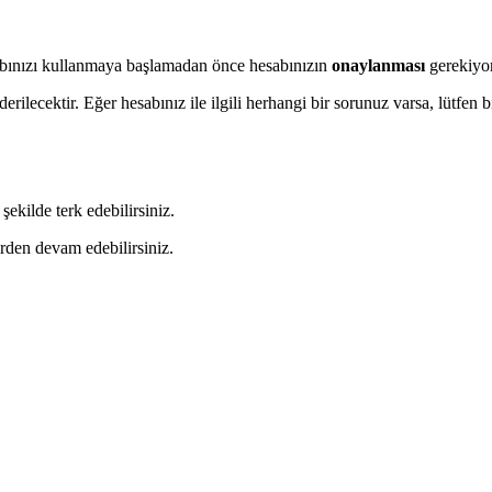
esabınızı kullanmaya başlamadan önce hesabınızın
onaylanması
gerekiyor
ilecektir. Eğer hesabınız ile ilgili herhangi bir sorunuz varsa, lütfen 
şekilde terk edebilirsiniz.
erden devam edebilirsiniz.