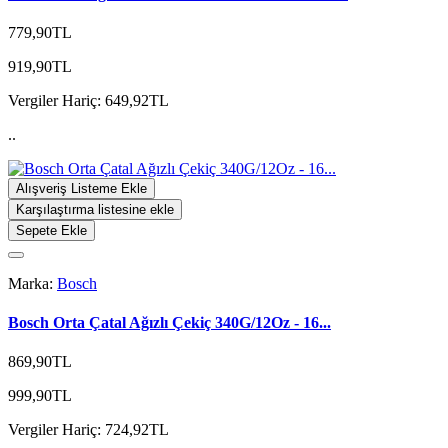
779,90TL
919,90TL
Vergiler Hariç: 649,92TL
..
Alışveriş Listeme Ekle
Karşılaştırma listesine ekle
Sepete Ekle
Marka:
Bosch
Bosch Orta Çatal Ağızlı Çekiç 340G/12Oz - 16...
869,90TL
999,90TL
Vergiler Hariç: 724,92TL